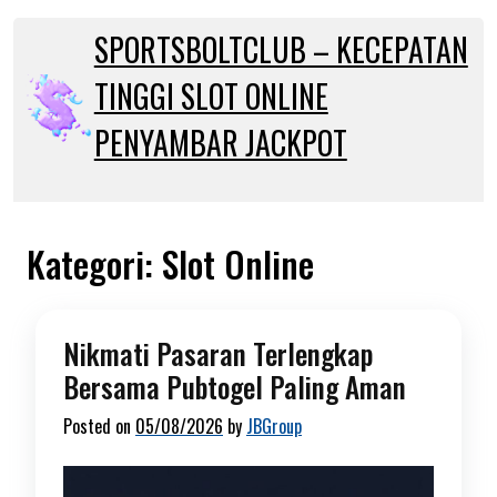
Skip
to
SPORTSBOLTCLUB – KECEPATAN
content
TINGGI SLOT ONLINE
PENYAMBAR JACKPOT
Kategori:
Slot Online
Nikmati Pasaran Terlengkap
Bersama Pubtogel Paling Aman
Posted on
05/08/2026
by
JBGroup