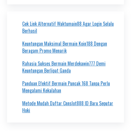
Cek Link Alternatif Waktumain88 Agar Login Selalu
Berhasil
Keuntungan Maksimal Bermain Koin188 Dengan
Beragam Promo Menarik
Rahasia Sukses Bermain Merdekawin777 Demi
Keuntungan Berlipat Ganda
Panduan Efektif Bermain Puncak 168 Tanpa Perlu
Mengalami Kekalahan
Metode Mudah Daftar Cnnslot888 ID Baru Seputar
Hoki