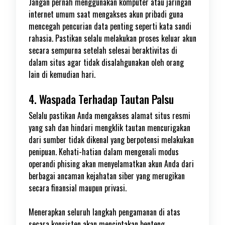
Jangan pernah menggunakan komputer atau jaringan
internet umum saat mengakses akun pribadi guna
mencegah pencurian data penting seperti kata sandi
rahasia. Pastikan selalu melakukan proses keluar akun
secara sempurna setelah selesai beraktivitas di
dalam situs agar tidak disalahgunakan oleh orang
lain di kemudian hari.
4. Waspada Terhadap Tautan Palsu
Selalu pastikan Anda mengakses alamat situs resmi
yang sah dan hindari mengklik tautan mencurigakan
dari sumber tidak dikenal yang berpotensi melakukan
penipuan. Kehati-hatian dalam mengenali modus
operandi phising akan menyelamatkan akun Anda dari
berbagai ancaman kejahatan siber yang merugikan
secara finansial maupun privasi.
Menerapkan seluruh langkah pengamanan di atas
secara konsisten akan menciptakan benteng