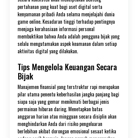
pertahanan yang kuat bagi aset digital serta
kenyamanan pribadi Anda selama menjelajahi dunia
game online. Kesadaran tinggi terhadap pentingnya
menjaga kerahasiaan informasi personal
membuktikan bahwa Anda adalah pengguna bijak yang
selalu mengutamakan aspek keamanan dalam setiap
aktivitas digital yang dilakukan.
Tips Mengelola Keuangan Secara
Bijak
Manajemen finansial yang terstruktur rapi merupakan
pilar utama penentu keberhasilan jangka panjang bagi
siapa saja yang gemar menikmati berbagai jenis
permainan hiburan daring. Menetapkan batas
anggaran harian atau mingguan secara disiplin akan
menghindarkan Anda dari risiko pengeluaran
berlebihan akibat dorongan emosional sesaat ketika