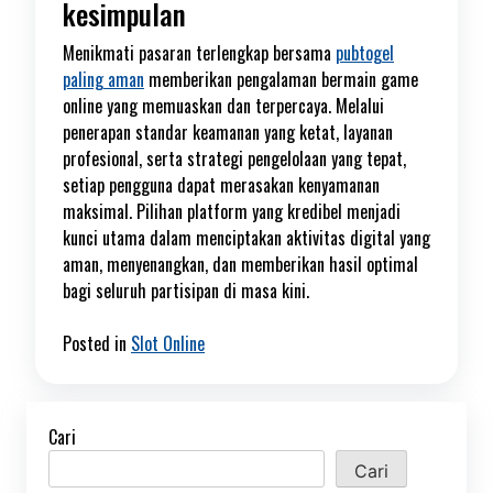
kesimpulan
Menikmati pasaran terlengkap bersama
pubtogel
paling aman
memberikan pengalaman bermain game
online yang memuaskan dan terpercaya. Melalui
penerapan standar keamanan yang ketat, layanan
profesional, serta strategi pengelolaan yang tepat,
setiap pengguna dapat merasakan kenyamanan
maksimal. Pilihan platform yang kredibel menjadi
kunci utama dalam menciptakan aktivitas digital yang
aman, menyenangkan, dan memberikan hasil optimal
bagi seluruh partisipan di masa kini.
Posted in
Slot Online
Cari
Cari